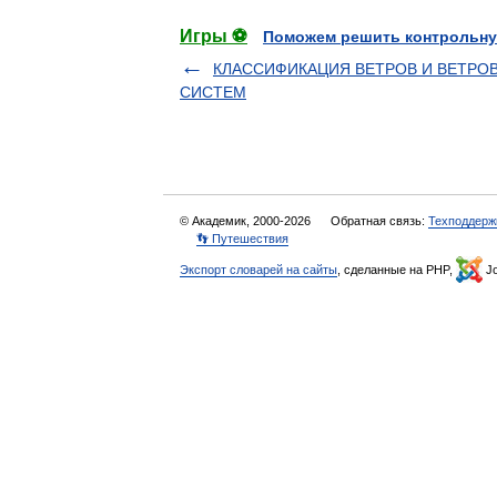
Игры ⚽
Поможем решить контрольну
КЛАССИФИКАЦИЯ ВЕТРОВ И ВЕТРО
СИСТЕМ
© Академик, 2000-2026
Обратная связь:
Техподдерж
👣 Путешествия
Экспорт словарей на сайты
, сделанные на PHP,
Jo