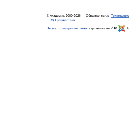
© Академик, 2000-2026
Обратная связь:
Техподдерж
👣 Путешествия
Экспорт словарей на сайты
, сделанные на PHP,
Jo