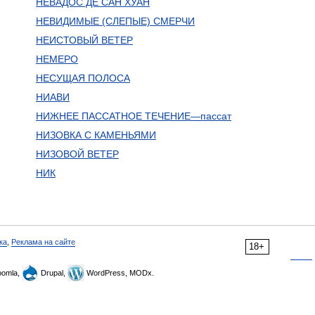
НЕВАДОС ДЕ САН ХУАН
НЕВИДИМЫЕ (СЛЕПЫЕ) СМЕРЧИ
НЕИСТОВЫЙ ВЕТЕР
НЕМЕРО
НЕСУЩАЯ ПОЛОСА
НИАВИ
НИЖНЕЕ ПАССАТНОЕ ТЕЧЕНИЕ—пассат
НИЗОВКА С КАМЕНЬЯМИ
НИЗОВОЙ ВЕТЕР
НИК
ка
,
Реклама на сайте
18+
omla,
Drupal,
WordPress, MODx.