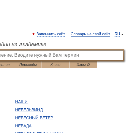
Запомнить сайт
Словарь на свой сайт
RU
едии на Академике
вания
Переводы
Книги
Игры ⚽
НАШИ
НЕБЕЛЬВИНД
НЕБЕСНЫЙ ВЕТЕР
НЕВАДА