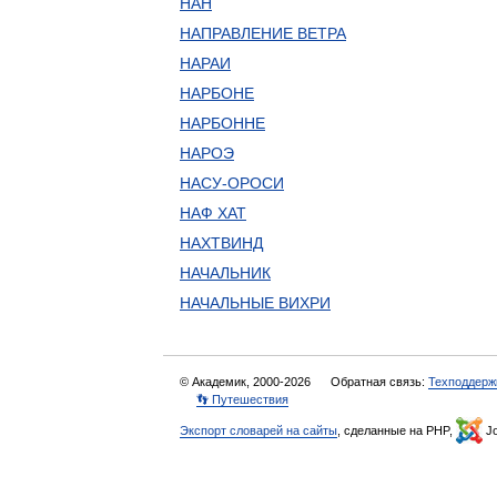
НАН
НАПРАВЛЕНИЕ ВЕТРА
НАРАИ
НАРБОНЕ
НАРБОННЕ
НАРОЭ
НАСУ-ОРОСИ
НАФ ХАТ
НАХТВИНД
НАЧАЛЬНИК
НАЧАЛЬНЫЕ ВИХРИ
© Академик, 2000-2026
Обратная связь:
Техподдерж
👣 Путешествия
Экспорт словарей на сайты
, сделанные на PHP,
Jo