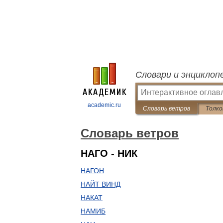
Словари и энциклоп
academic.ru
Словарь ветров
Толко
Словарь ветров
НАГО - НИК
НАГОН
НАЙТ ВИНД
НАКАТ
НАМИБ