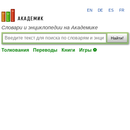
EN
DE
ES
FR
academic.ru
Словари и энциклопедии на Академике
Найти!
Толкования
Переводы
Книги
Игры ⚽