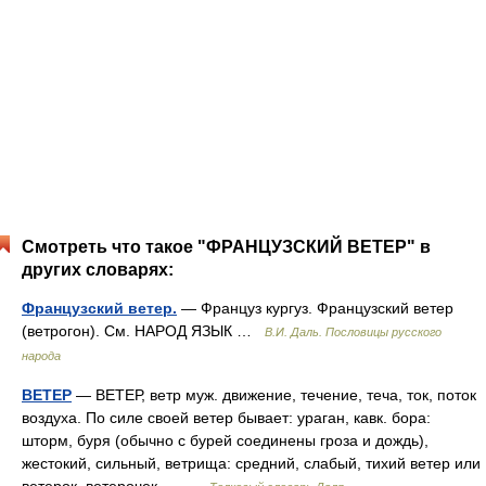
Смотреть что такое "ФРАНЦУЗСКИЙ ВЕТЕР" в
других словарях:
Французский ветер.
— Француз кургуз. Французский ветер
(ветрогон). См. НАРОД ЯЗЫК …
В.И. Даль. Пословицы русского
народа
ВЕТЕР
— ВЕТЕР, ветр муж. движение, течение, теча, ток, поток
воздуха. По силе своей ветер бывает: ураган, кавк. бора:
шторм, буря (обычно с бурей соединены гроза и дождь),
жестокий, сильный, ветрища: средний, слабый, тихий ветер или