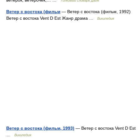
ветерок, ветерочек,… …
Толковый словарь Даля
Ветер с востока (фильм
— Ветер с востока (фильм, 1992)
Ветер с востока Vent D Est Жанр драма …
Википедия
Ветер с востока (фильм, 1993)
— Ветер с востока Vent D Est
…
Википедия