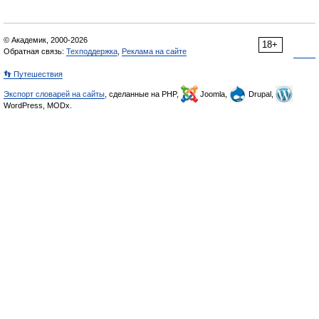
© Академик, 2000-2026
18+
Обратная связь:
Техподдержка
,
Реклама на сайте
👣 Путешествия
Экспорт словарей на сайты
, сделанные на PHP,
Joomla,
Drupal,
WordPress, MODx.