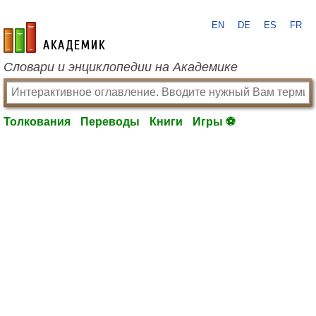
EN
DE
ES
FR
academic.ru
Словари и энциклопедии на Академике
Толкования
Переводы
Книги
Игры ⚽