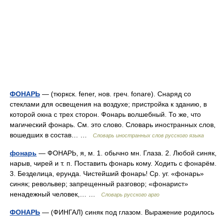
ФОНАРЬ
— (тюркск. fener, нов. греч. fonare). Снаряд со
стеклами для освещения на воздухе; пристройка к зданию, в
которой окна с трех сторон. Фонарь волшебный. То же, что
магический фонарь. См. это слово. Словарь иностранных слов,
вошедших в состав… …
Словарь иностранных слов русского языка
фонарь
— ФОНАРЬ, я, м. 1. обычно мн. Глаза. 2. Любой синяк,
нарыв, чирей и т. п. Поставить фонарь кому. Ходить с фонарём.
3. Безделица, ерунда. Чистейший фонарь! Ср. уг. «фонарь»
синяк; револьвер; запрещенный разговор; «фонарист»
ненадежный человек,… …
Словарь русского арго
ФОНАРЬ
— (ФИНГАЛ) синяк под глазом. Выражение родилось