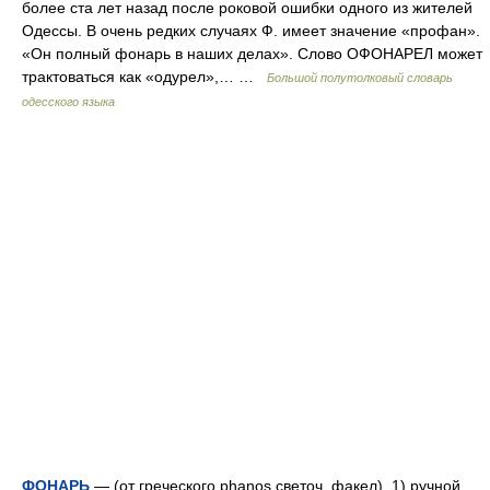
более ста лет назад после роковой ошибки одного из жителей
Одессы. В очень редких случаях Ф. имеет значение «профан».
«Он полный фонарь в наших делах». Слово ОФОНАРЕЛ может
трактоваться как «одурел»,… …
Большой полутолковый словарь
одесского языка
ФОНАРЬ
— (от греческого phanos светоч, факел), 1) ручной