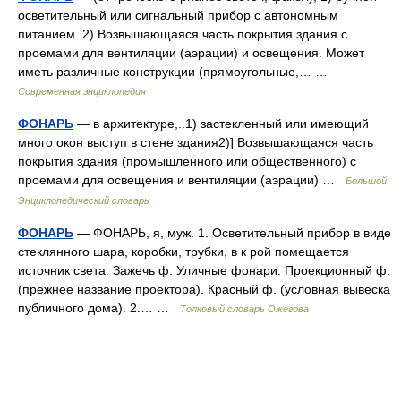
осветительный или сигнальный прибор с автономным
питанием. 2) Возвышающаяся часть покрытия здания с
проемами для вентиляции (аэрации) и освещения. Может
иметь различные конструкции (прямоугольные,… …
Современная энциклопедия
ФОНАРЬ
— в архитектуре,..1) застекленный или имеющий
много окон выступ в стене здания2)] Возвышающаяся часть
покрытия здания (промышленного или общественного) с
проемами для освещения и вентиляции (аэрации) …
Большой
Энциклопедический словарь
ФОНАРЬ
— ФОНАРЬ, я, муж. 1. Осветительный прибор в виде
стеклянного шара, коробки, трубки, в к рой помещается
источник света. Зажечь ф. Уличные фонари. Проекционный ф.
(прежнее название проектора). Красный ф. (условная вывеска
публичного дома). 2.… …
Толковый словарь Ожегова