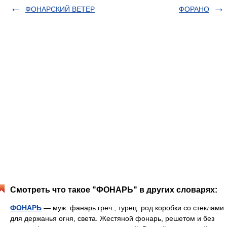
ФОНАРСКИЙ ВЕТЕР
ФОРАНО
Смотреть что такое "ФОНАРЬ" в других словарях:
ФОНАРЬ
— муж. фанарь греч., турец. род коробки со стеклами
для держанья огня, света. Жестяной фонарь, решетом и без