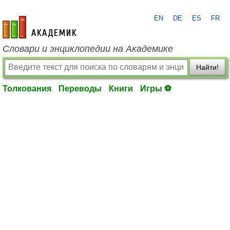
EN
DE
ES
FR
academic.ru
Словари и энциклопедии на Академике
Найти!
Толкования
Переводы
Книги
Игры ⚽