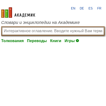
EN
DE
ES
FR
academic.ru
Словари и энциклопедии на Академике
Толкования
Переводы
Книги
Игры ⚽